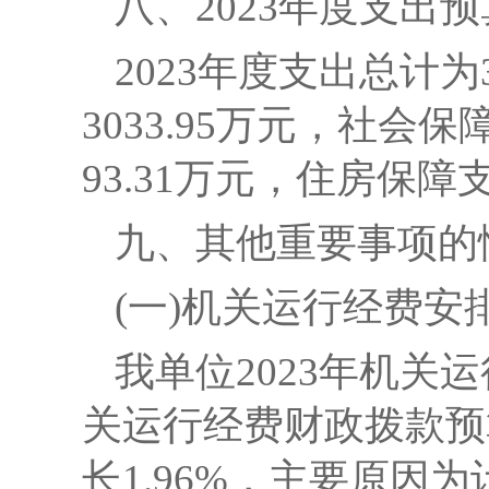
八、
2023年度支出
2023年度支出总计为
3033.95万元，社会
93.31万元，住房保障支
九、其他重要事项的
(一)机关
运行经费安
我单位
2023年
机关运
关运行经费财政拨款预
长
1.96
%
，主要原因为