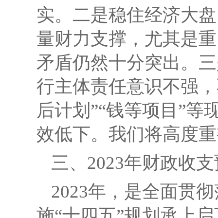
实。二是稳住经济大盘
量财力支撑，尤其是重
矛盾仍然十分突出。三
行主体责任意识不强，
后计划”“钱等项目”
效低下。我们将高度重
三、
2023
年财政收支
202
3
年
，是全面贯彻
施
“
十四五
”规划承上