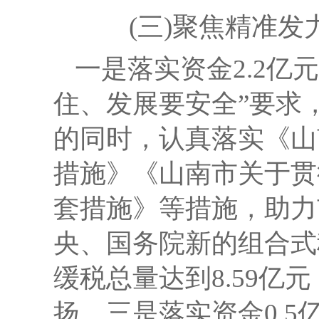
(三)聚焦精准
一是
落实资金
2.2
亿元
住、发展要安全”要求
的同时，认真落实
《山
措施》
《山南市关于贯
套措施》等措施，
助力
央、国务院新的组合式
缓税总量达到
8.59亿元
扬。
三是
落实资金
0.