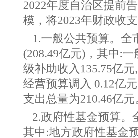
2022年度
自治区
提前告
模，将
2023年财政收
1.一般公共预算。
全
(208.49亿元)，其中
级补助收入135.75亿
经营预算调入 0.12亿
支出总量为210.46亿
2.政府性
基金预算
。
其中:地方政府性基金预算