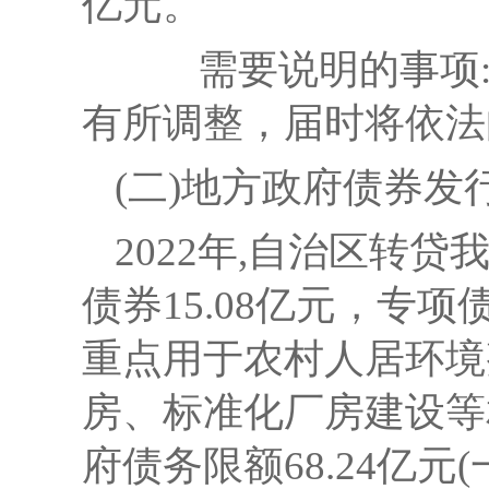
亿元。
需要说明的事项
有所调整，届时将依法
(二)地方政府债券发
2022年,自治区
转贷
债券
15.08亿元，专项
重点用于
农村人居环境
房、标准化厂房建设
等
府债务限额68.24亿元(