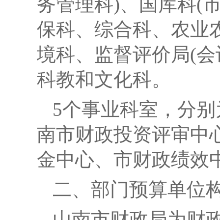
务管理科)
、
国库科(
保科、综合科、农业
境科
、监督
评价局
(
科教和文化科
。
5
个事业科室，
分别
南市财政投资评审中
金中心、市财政绩效
二、部门预算单位
山南市财政局为财