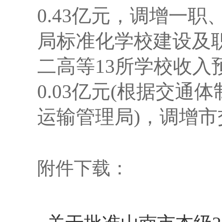
0.43
亿元，调增一职
局标准化学校建设及
二高等
13
所学校收入
0.03
亿元(根据交通
运输管理局)，调增
附件下载：