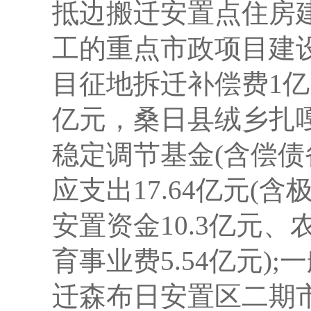
抵边搬迁安置点住房
工的重点市政项目建设
目征地拆迁补偿费1亿
亿元，桑日县绒乡扎嘎
稳定调节基金(含偿债备
应支出17.64亿元
安置资金10.3亿元
育事业费5.54亿元)
迁森布日安置区二期市