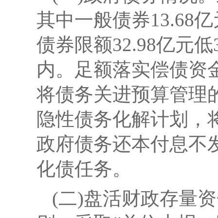
其中一般债券13.68
债券限额32.98亿元
内。足额落实偿债资
将债务关进预算管理
隐性债务化解计划，
政府债务还本付息不
化债任务。
(二)盘活财政存量