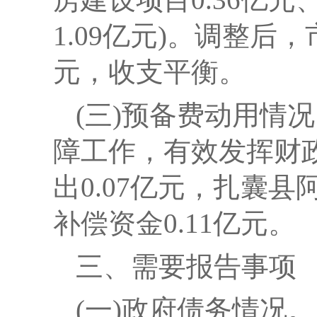
1.09亿元)。调整后
元，收支平衡。
(三)预备费动用情
障工作，
有效发挥财
出
0.07
亿元，扎囊县
补偿资金
0.11
亿元。
三、需要报告事项
(一)政府债务情况。