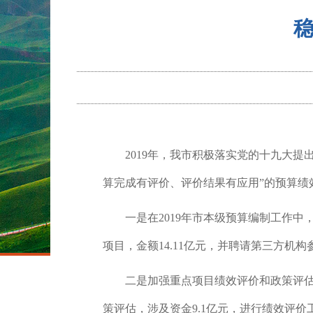
2019年，我市积极落实党的十九大
算完成有评价、评价结果有应用”的预算绩
一是
在2019年市本级预算编制工作
项目，金额14.11亿元，并聘请第三方
二是
加强重点项目绩效评价和政策评估
策评估，涉及资金9.1亿元，进行绩效评