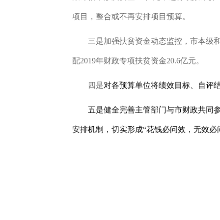
项目，整合或不再安排项目预算。
三是
加强扶贫资金动态监控，市本级和
配2019年财政专项扶贫资金20.6亿元。
四是
对各预算单位将绩效目标、自评
五是
健全完善主管部门与市财政共同
安排机制，切实形成“花钱必问效，无效必