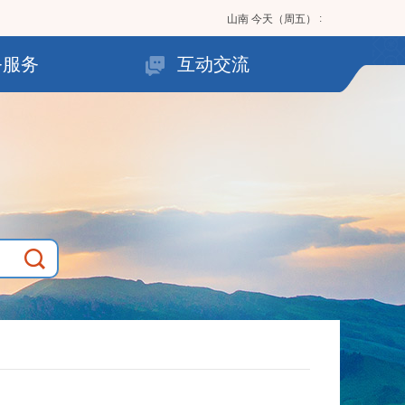
:
山南
今天（周五）
务服务
互动交流