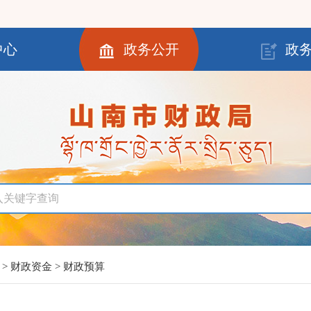
中心
政务公开
政
>
财政资金
>
财政预算