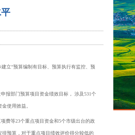
水平
逐步建立“预算编制有目标、预算执行有监控、预
申报部门预算项目资金绩效目标， 涉及531个
资金使用效益。
项费等23个重点项目资金和5个市级出台的政
安排预算，对于重点项目绩效评价得分较低的