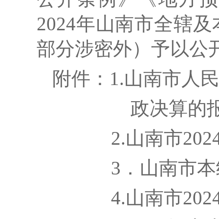
202
4
年山南市全辖及
部分涉密外）予以公
附件：
1.
山南市人
政决算的
2.
山南市
202
3
．山南市本
4.
山南市
202