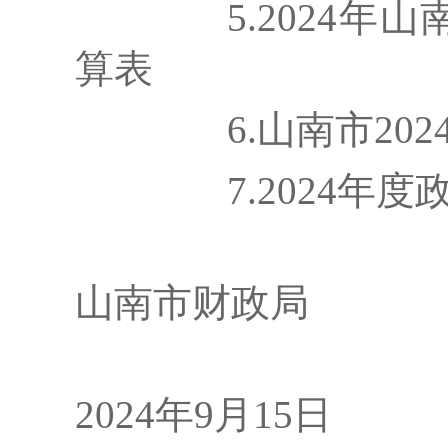
5.202
4
年山
算表
6.
山南市
202
7.202
4
年度
山南市财政局
202
4
年
9
月
15
日