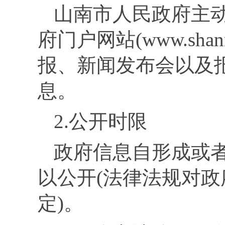
山南市
人民
政府主
府门户网站(
www.shan
报、新闻发布会以及
息。
2.
公开时限
政府信息自形成或
以公开(法律法规对
定)
。