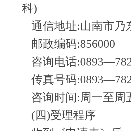
科)
通信地址:山南市
乃
邮政编码:
856000
咨询电话:
0893
—
78
传真号码:
0893
—
78
咨询时间:周一至
(
四
)受理程序