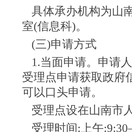
具体承办机构为
山
室(信息
科
)。
(
三
)
申请方式
1.
当面
申请。申请
受理点申请获取政府
可以口头申请。
受理点设在山南市
受理时间:上午:
9:
30