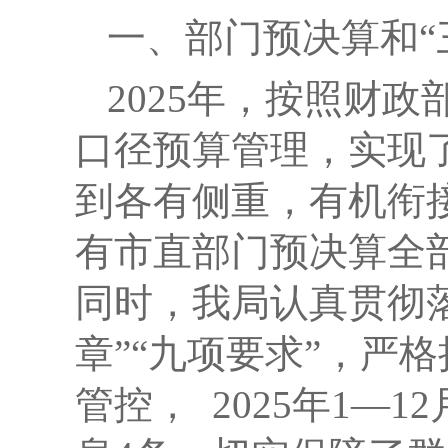
一、部门预决算和“
2025
年，按照财政
口径预算管理，实现
到各有侧重，有机衔
有市直部门预决算全
同时，我局
认真贯彻
章”“九项要求”，严
管控，
2025
年
1
—
12