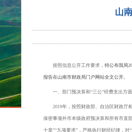
山南
按照信息公开工作要求，
特公布我局2
报告在山南市财政局门户网站全文公开。
一、部门预决算和“三公”经费支出方
2019
年，按照财政部、自治区财政厅
保密事项外市本级政府预决算和所有市直
十章”“九项要求”，严格执行财经纪律，对