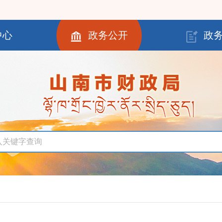
中心
政务公开
政