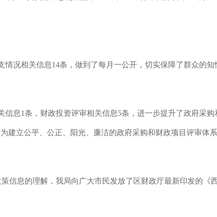
支情况相关信息
14
条，做到了每月一公开，切实保障了群众的知
关信息
1
条，财政投资评审相关信息
5
条，进一步提升了政府采购
，为
建立公平、公正、阳光、廉洁的政府采购和财政项目评审体
政策信息的理解，我局向广大市民发放了区财政厅最新印发的《