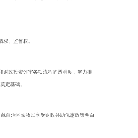
情权、监督权。
和财政投资评审各项流程的透明度，
努力推
系奠定基础
。
西藏自治区农牧民享受财政补助优惠政策明白