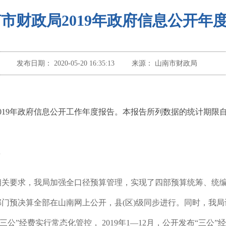
市财政局2019年政府信息公开年
发布日期：
2020-05-20 16:35:13
来源：
山南市财政局
019年政府信息公开工作年度报告。本报告所列数据的统计期限自201
面
相关要求，我局
加强全口径预算管理，实现了四部预算统筹、统
部门预决算全部
在山南网上
公开，县(区)级同步进行。
同时，我局
“三公”经费实行常态化管控，
2019
年
1
—
12
月
，公开发布“三公”