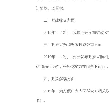
知情权、监督权。
二、财政收支方面
2019
年
1
—
12
月，我局公开发布财政收
三、政府采购和
财政投资评审
方面
2019
年
1
—
12
月，公开发布政府采购相
动“阳光工程”，充分使权力在阳光下运行
四、政策解读方面
2019
年，为方便广大人民群众对相关
卡》。