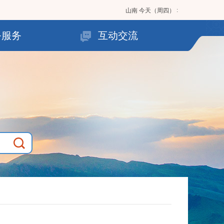
:
山南
今天（周四）
务服务
互动交流