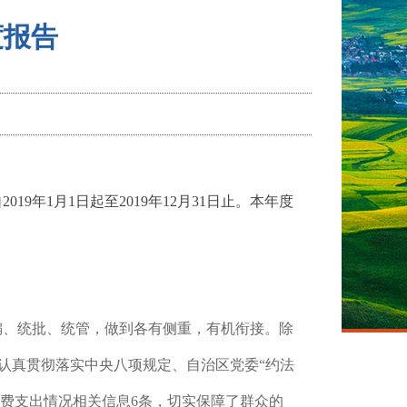
度报告
9年1月1日起至2019年12月31日止。本年度
编、统批、统管，做到各有侧重，有机衔接。除
认真贯彻落实中央八项规定、自治区党委“约法
经费支出情况相关信息
6
条，切实保障了群众的