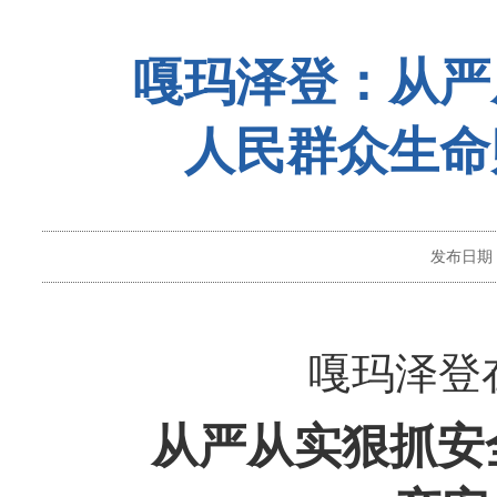
嘎玛泽登：从严
人民群众生命
发布日期
嘎玛泽登
从严从实狠抓安