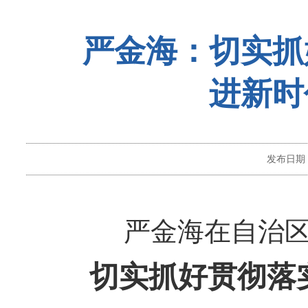
严金海：切实抓
进新时
发布日期
严金海在自治
切实抓好贯彻落