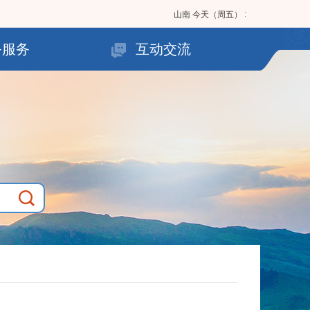
:
山南
今天（周五）
务服务
互动交流