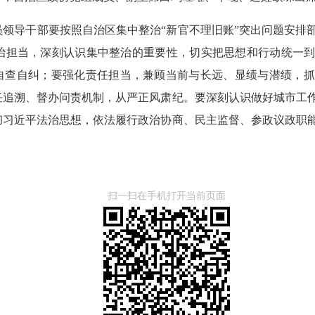
领导干部要按照自治区集中整治“新官不理旧账”突出问题安排
治担当，深刻认识集中整治的重要性，切实把思想和行动统一
严自查自纠；要强化责任担当，兼顾当前与长远、显绩与潜绩，
任追溯、督办问责机制，从严正风肃纪。要深刻认识做好城市工
彻习近平法治思想，依法履行政治协商、民主监督、参政议政职
扫一扫在手机打开当前页面