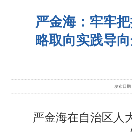
严金海：牢牢把
略取向实践导向
发布日期
严金海在自治区人大