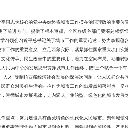
近平同志为核心的党中央始终将城市工作摆在治国理政的重要位
了前进方向、提供了根本遵循。全区各级各部门要深刻领悟“两
系统学习领会习近平总书记关于城市工作的重要论述，努力掌握蕴
城市工作的重要意义，立足西藏实际，紧紧抓住国家重大项目实
、文化传承、民生改善中的重要作用，着力在空间布局、动能转
人民为中心的发展思想贯穿城市工作始终，把“三个赋予一个有
、人才”等制约西藏经济社会发展的深层次问题，让人民群众共
人民群众对美好生活的向往作为城市工作的出发点和落脚点；坚
效，遵循城市发展规律，走内涵式、集约型、绿色化的城市发展
工作重点，努力建设具有西藏特色的现代化人民城市。聚焦城镇
绿色低碳等理念融入城市规划全过程，增强规划的前瞻性、严肃