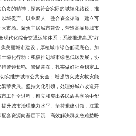
度负责的精神，探索符合实际的城镇化路径，推
、以城促产、以业聚人；整合资金渠道，建立可
一大市场。聚焦宜居城市建设，营造高品质城市
全现代化综合交通运输体系；系统推进高原“好
聚焦美丽城市建设，厚植城市绿色低碳底色。加
国土绿化行动；积极推进城市绿色低碳发展，协
坚持警钟长鸣、警惕常在，扎实做好社会稳定工
，切实维护城市公共安全；增强防灾减灾救灾能
化繁荣发展。坚持文化引领，处理好城市改造开
城市工作全过程，树立和突出各民族共享的中华
，提升城市治理能力水平。坚持党建引领，注重
和配套资源向基层下沉，高效解决群众急难愁盼