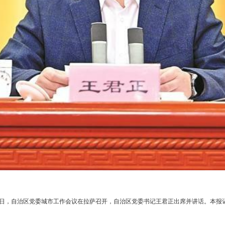
2日，自治区党委城市工作会议在拉萨召开，自治区党委书记王君正出席并讲话。本报记