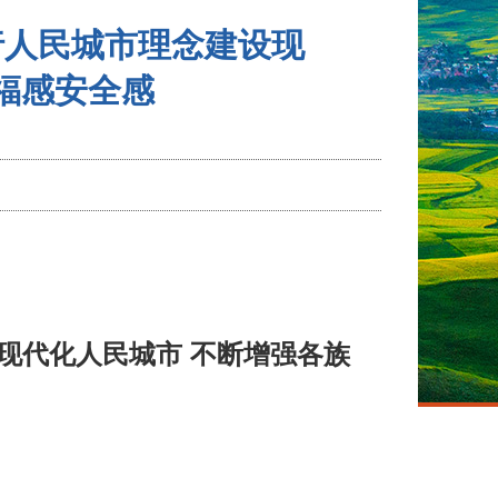
行人民城市理念建设现
福感安全感
现代化人民城市 不断增强各族