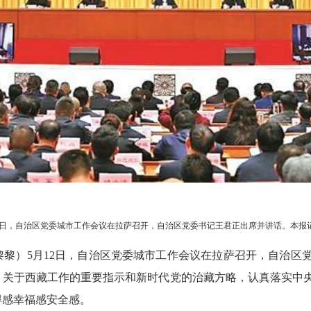
2日，自治区党委城市工作会议在拉萨召开，自治区党委书记王君正出席并讲话。本报记
 张黎黎）5月12日，自治区党委城市工作会议在拉萨召开，自治
、关于西藏工作的重要指示和新时代党的治藏方略，认真落实中
得感幸福感安全感。