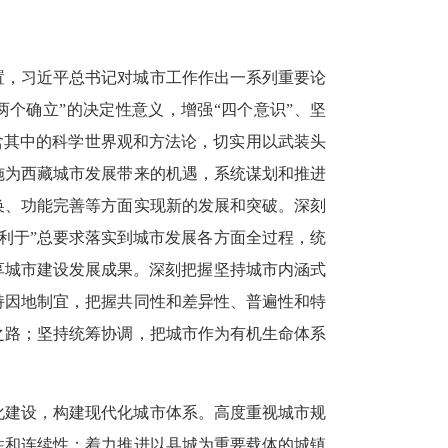
置，习近平总书记对城市工作作出一系列重要论
个确立”的决定性意义，增强“四个意识”、坚
含其中的科学世界观和方法论，切实用以武装头
施为西藏城市发展带来的机遇，系统谋划和推进
换、功能完善等方面实现新的发展和突破。深刻
利于”总要求落实到城市发展各方面全过程，统
享城市建设发展成果。深刻把握坚持城市内涵式
持因地制宜，把握共同性和差异性、普遍性和特
之路；坚持统筹协调，把城市作为有机生命体系
化建设，构建现代化城市体系。高度重视城市规
性和连续性；着力推进以县城为重要载体的城镇