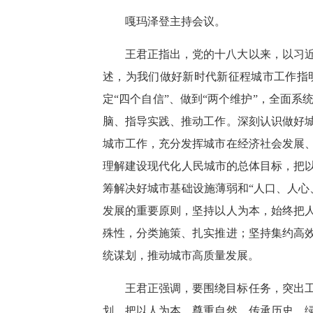
嘎玛泽登主持会议。
王君正指出，党的十八大以来，以习
述，为我们做好新时代新征程城市工作指明
定“四个自信”、做到“两个维护”，全面
脑、指导实践、推动工作。深刻认识做好
城市工作，充分发挥城市在经济社会发展
理解建设现代化人民城市的总体目标，把以
筹解决好城市基础设施薄弱和“人口、人心
发展的重要原则，坚持以人为本，始终把
殊性，分类施策、扎实推进；坚持集约高
统谋划，推动城市高质量发展。
王君正强调，要围绕目标任务，突出
划，把以人为本、尊重自然、传承历史、