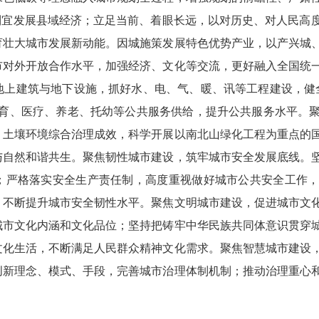
制宜发展县域经济；立足当前、着眼长远，以对历史、对人民高
育壮大城市发展新动能。因城施策发展特色优势产业，以产兴城
市对外开放合作水平，加强经济、文化等交流，更好融入全国统
地上建筑与地下设施，抓好水、电、气、暖、讯等工程建设，健
教育、医疗、养老、托幼等公共服务供给，提升公共服务水平。
、土壤环境综合治理成效，科学开展以南北山绿化工程为重点的
与自然和谐共生。聚焦韧性城市建设，筑牢城市安全发展底线。
；严格落实安全生产责任制，高度重视做好城市公共安全工作
，不断提升城市安全韧性水平。聚焦文明城市建设，促进城市文
城市文化内涵和文化品位；坚持把铸牢中华民族共同体意识贯穿
文化生活，不断满足人民群众精神文化需求。聚焦智慧城市建设
创新理念、模式、手段，完善城市治理体制机制；推动治理重心