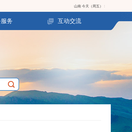
:
山南
今天（周五）
务服务
互动交流