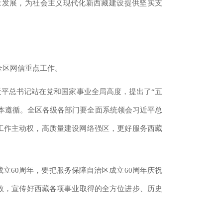
量发展，为社会主义现代化新西藏建设提供坚实支
全区网信重点工作。
平总书记站在党和国家事业全局高度，提出了“五
根本遵循。全区各级各部门要全面系统领会习近平总
信工作主动权，高质量建设网络强区，更好服务西藏
成立60周年，要把服务保障自治区成立60周年庆祝
效，宣传好西藏各项事业取得的全方位进步、历史