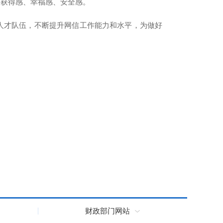
多获得感、幸福感、安全感。
人才队伍，不断提升网信工作能力和水平，为做好
财政部门网站