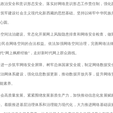
上政治安全和意识形态安全。落实好网络意识形态工作责任制，强化
，筑牢建设社会主义现代化新西藏的思想基础。坚持以铸牢中华民族
心圆。
络空间法治建设。常态化开展网上风险隐患排查和网络安全检查，做
公民在网络空间的合法权益。依法加强网络空间治理，完善网络法
代“网上枫桥经验”，走好新时代网上群众路线。
进一步筑牢网络安全屏障。树牢总体国家安全观，制定网络数据安全
网治网体系建设，强化信息数据更新，推动数据开放共享，提升网络
能素养。
社会高质量发展。紧紧围绕发展新质生产力，加快推动信息化发展赋
合。着眼推进基层治理体系和治理能力现代化，大力推进网络基础设