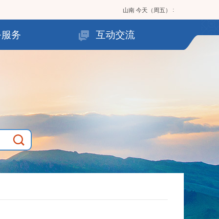
:
山南
今天（周五）
务服务
互动交流