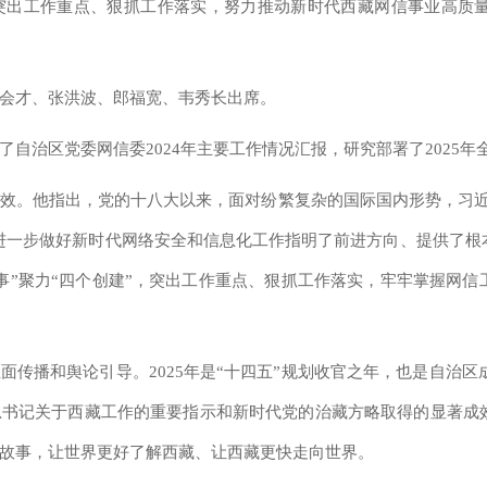
突出工作重点、狠抓工作落实，努力推动新时代西藏网信事业高质
会才、张洪波、郎福宽、韦秀长出席。
自治区党委网信委2024年主要工作情况汇报，研究部署了2025年
效。他指出，党的十八大以来，面对纷繁复杂的国际国内形势，习近
们进一步做好新时代网络安全和信息化工作指明了前进方向、提供了
事”聚力“四个创建”，突出工作重点、狠抓工作落实，牢牢掌握网
传播和舆论引导。2025年是“十四五”规划收官之年，也是自治区
总书记关于西藏工作的重要指示和新时代党的治藏方略取得的显著成
故事，让世界更好了解西藏、让西藏更快走向世界。