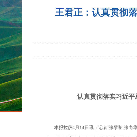
王君正：认真贯彻
认真贯彻落实习近平
本报拉萨4月14日讯（记者 张黎黎 张