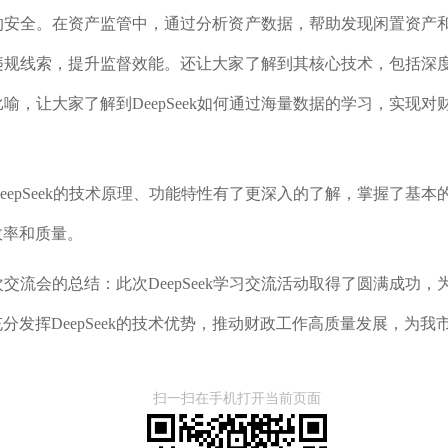
的安全。在资产监管中，通过分析资产数据，帮助发现闲置资产
违规线索，提升监督效能。还让大家了解到其核心技术，包括深
喻，让大家了解到DeepSeek如何通过海量数据的学习，实现
DeepSeek的技术原理、功能特性有了更深入的了解，掌握了基
效率和质量。
次交流会的总结：此次
DeepSeek学习交流活动取得了圆满成
分发挥DeepSeek的技术优势，推动财政工作高质量发展，为
扫一扫在手机打开当前页面