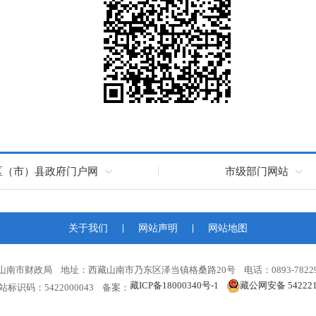
区（市）县政府门户网
市级部门网站
关于我们
网站声明
网站地图
山南市财政局 地址：西藏山南市乃东区泽当镇格桑路20号 电话：0893-78229
藏ICP备18000340号-1
藏公网安备 542221
 网站标识码：5422000043 备案：