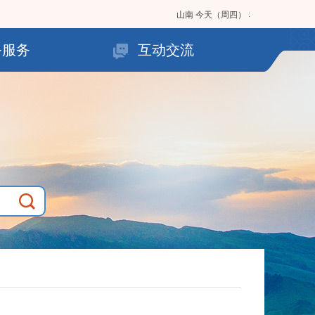
:
山南
今天（周四）
务服务
互动交流