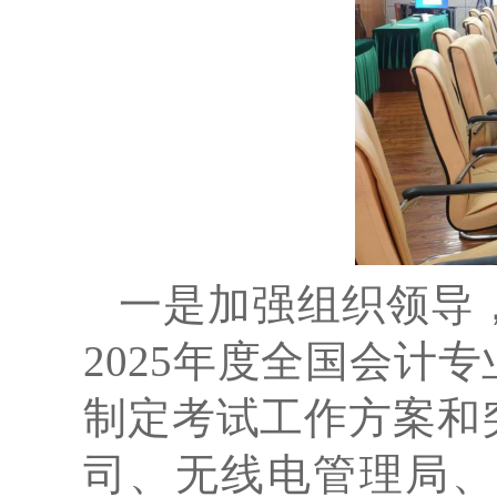
一是加强组织领导
202
5
年度
全国会计专
制定考试工作方案和
司、无线电管理局
、