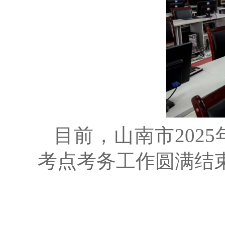
目前，山南市
202
5
考点
考务工作圆满结