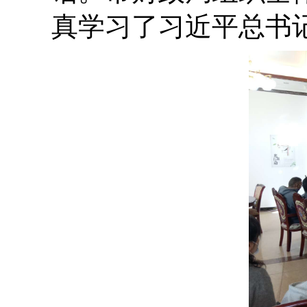
真学习了习近平总书