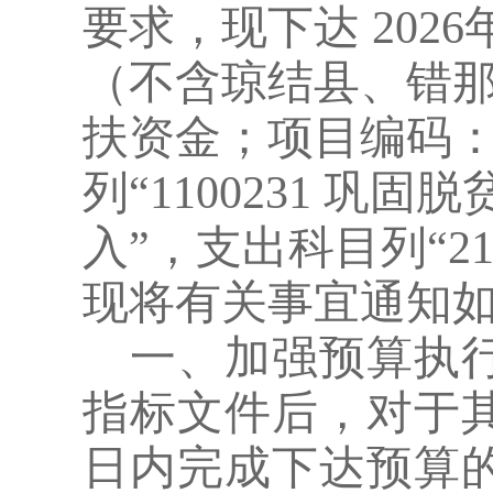
要求
，
现下达
202
6
（不含琼结县、错
扶资金
；项目编码
列
“1100231 
入”，
支出
科目列
“2
现将有关事宜通知
一、
加强预算执
指标文件后，对于
日内完成下达预算